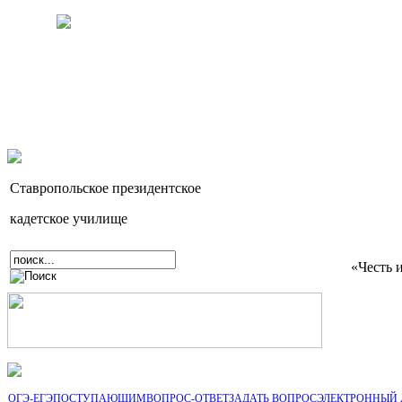
Ставропольское президентское
кадетское училище
«Честь 
ОГЭ-ЕГЭ
ПОСТУПАЮЩИМ
ВОПРОС-ОТВЕТ
ЗАДАТЬ ВОПРОС
ЭЛЕКТРОННЫЙ