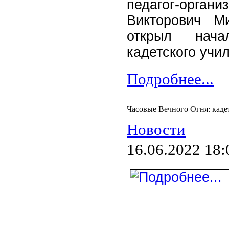
педагог-органи
Викторович М
открыл начал
кадетского учи
Подробнее...
Часовые Вечного Огня: кад
Новости
16.06.2022 18: