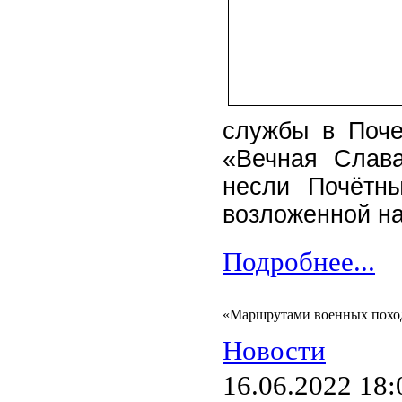
службы в Поч
«Вечная Слава
несли Почётны
возложенной на
Подробнее...
«Маршрутами военных поход
Новости
16.06.2022 18: