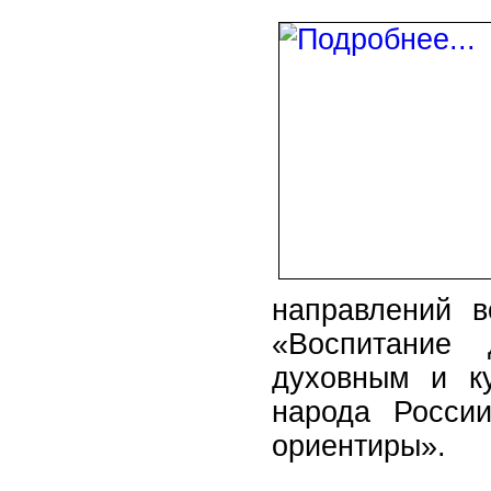
направлений в
«Воспитание 
духовным и ку
народа Росси
ориентиры».