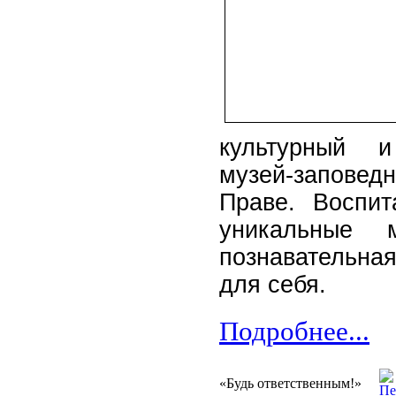
культурный и
музей-запове
Праве.
Воспит
уникальные 
познавательная
для себя.
Подробнее...
«Будь ответственным!»