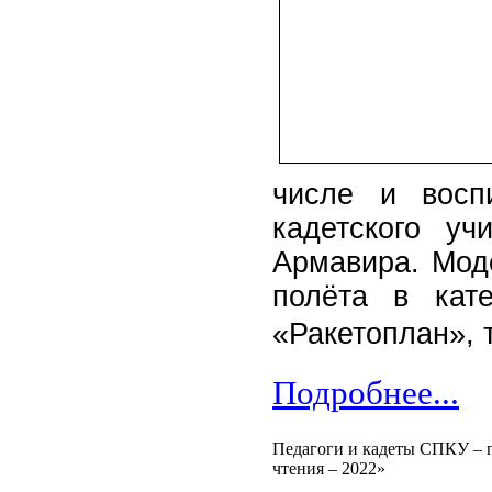
числе и воспи
кадетского у
Армавира. Мод
полёта в кат
«Ракетоплан», 
Подробнее...
Педагоги и кадеты СПКУ – 
чтения – 2022»