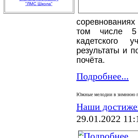
"ЛМС Школа"
соревнованиях
том числе 5 
кадетского у
результаты и п
почёта.
Подробнее...
Южные мелодии в зимнюю 
Наши достиже
29.01.2022 11: