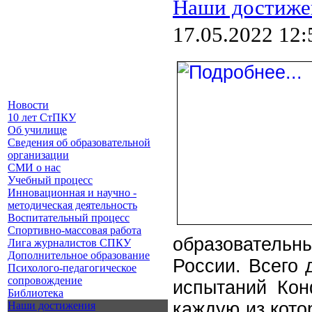
Наши достиже
17.05.2022 12:
Новости
10 лет СтПКУ
Об училище
Сведения об образовательной
организации
СМИ о нас
Учебный процесс
Инновационная и научно -
методическая деятельность
Воспитательный процесс
Спортивно-массовая работа
образователь
Лига журналистов СПКУ
Дополнительное образование
России. Всего 
Психолого-педагогическое
сопровождение
испытаний Кон
Библиотека
каждую из кото
Наши достижения