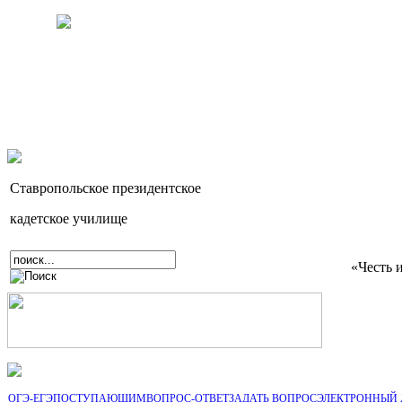
Ставропольское президентское
кадетское училище
«Честь 
ОГЭ-ЕГЭ
ПОСТУПАЮЩИМ
ВОПРОС-ОТВЕТ
ЗАДАТЬ ВОПРОС
ЭЛЕКТРОННЫЙ