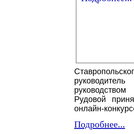
Ставропольско
руководител
руководством
Рудовой приня
онлайн-конкур
Подробнее...