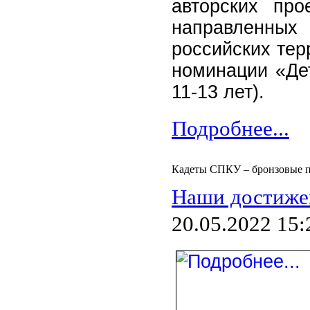
авторских про
направленных
российских тер
номинации «Дет
11-13 лет).
Подробнее...
Кадеты СПКУ – бронзовые п
Наши достиже
20.05.2022 15: