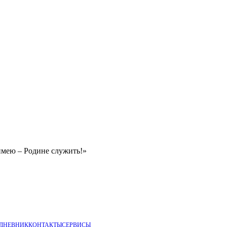
имею – Родине служить!»
 ДНЕВНИК
КОНТАКТЫ
СЕРВИСЫ