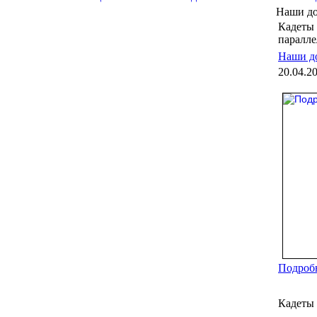
Наши д
Кадеты
паралле
Наши д
20.04.2
Подробн
Кадеты 