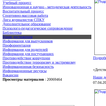
Учебный процесс
Инновационная и научно - методическая деятельность
Воспитательный процесс
Спортивно-массовая работа
Лига журналистов СПКУ
Дополнительное образование
Психолого-педагогическое сопровождение
Библиотека
Наши достижения
Информация для выпускников
Профориентация
Информация для родителей
Информация для поступающих
Подробн
Противодействие коррупции
Противодействие терроризму и экстремизму
Информационная безопасность
«Детств
Информационные ресурсы
Вакансии
Наши д
Просмотры материалов
: 20069464
07.04.2