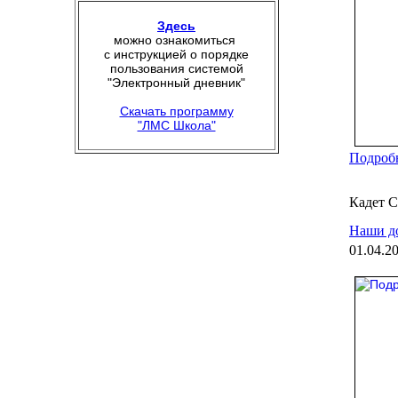
Здесь
можно ознакомиться
с инструкцией о порядке
пользования системой
"Электронный дневник"
Скачать программу
"ЛМС Школа"
Подробн
Кадет С
Наши д
01.04.2