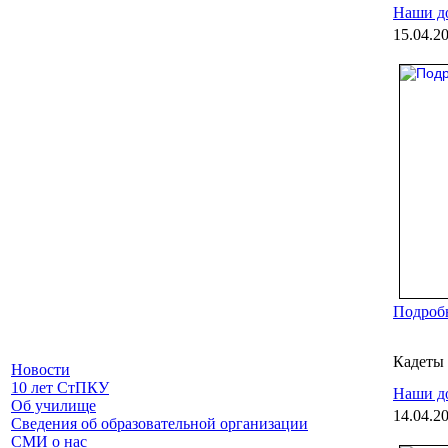
Наши д
15.04.2
Подробн
Кадеты
Новости
10 лет СтПКУ
Наши д
Об училище
14.04.2
Сведения об образовательной организации
СМИ о нас