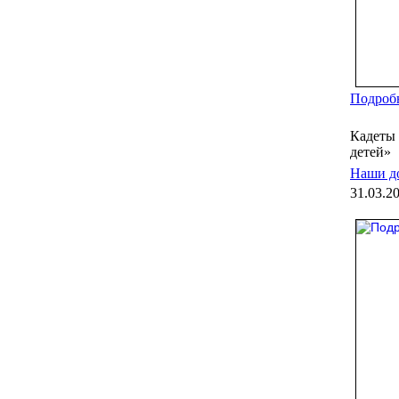
Подробн
Кадеты
детей»
Наши д
31.03.2