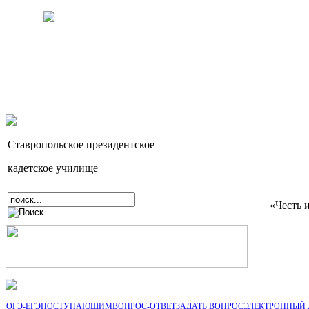
Ставропольское президентское
кадетское училище
«Честь 
ОГЭ-ЕГЭ
ПОСТУПАЮЩИМ
ВОПРОС-ОТВЕТ
ЗАДАТЬ ВОПРОС
ЭЛЕКТРОННЫЙ