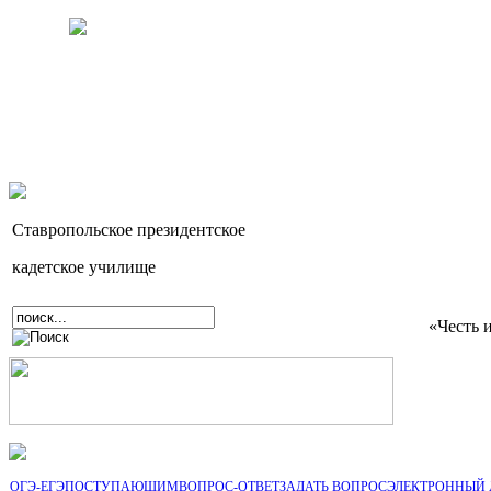
Ставропольское президентское
кадетское училище
«Честь 
ОГЭ-ЕГЭ
ПОСТУПАЮЩИМ
ВОПРОС-ОТВЕТ
ЗАДАТЬ ВОПРОС
ЭЛЕКТРОННЫЙ