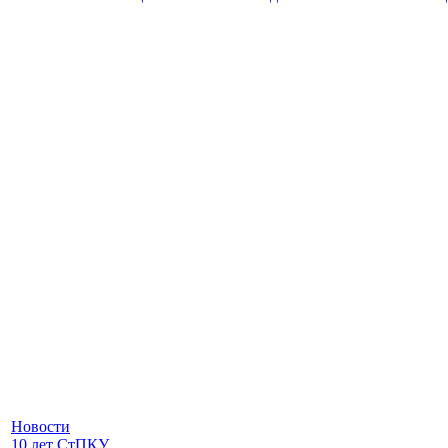
Новости
10 лет СтПКУ