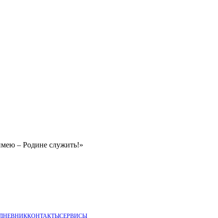
имею – Родине служить!»
 ДНЕВНИК
КОНТАКТЫ
СЕРВИСЫ