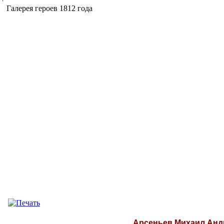
Галерея героев 1812 года
Арсеньев Михаил Анд