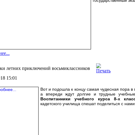
государственный экз
ее...
вки летних приключений восьмиклассников
018 15:01
Вот и подошла к концу самая чудесная пора в 
а впереди ждут долгие и трудные учебны
Воспитанники учебного курса 8-х клас
кадетского училища спешат поделиться с нам