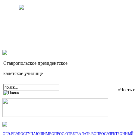
Ставропольское президентское
кадетское училище
«Честь 
ОГЭ-ЕГЭ
ПОСТУПАЮЩИМ
ВОПРОС-ОТВЕТ
ЗАДАТЬ ВОПРОС
ЭЛЕКТРОННЫЙ