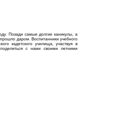
оду. Позади самые долгие каникулы, а
 прошло даром. Воспитанники учебного
ского кадетского училища, участвуя в
 поделиться с нами своими летними