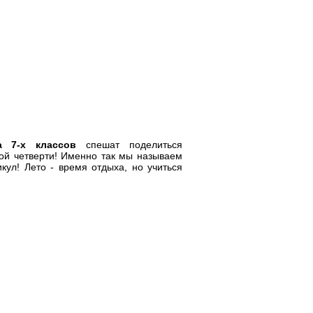
а 7-х классов
спешат поделиться
ной четверти! Именно так мы называем
кул! Лето - время отдыха, но учиться