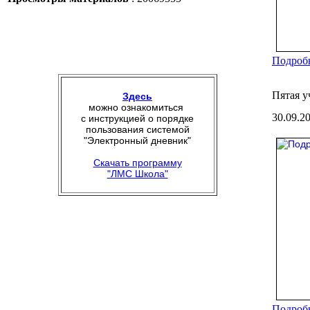
Подробн
Пятая у
Здесь
можно ознакомиться
30.09.2
с инструкцией о порядке
пользования системой
"Электронный дневник"
Скачать программу
"ЛМС Школа"
Подробн