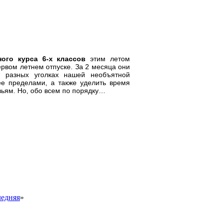
ного курса 6-х классов
этим летом
рвом летнем отпуске. За 2 месяца они
в разных уголках нашей необъятной
е пределами, а также уделить время
ьям. Но, обо всем по порядку…
едняя
»