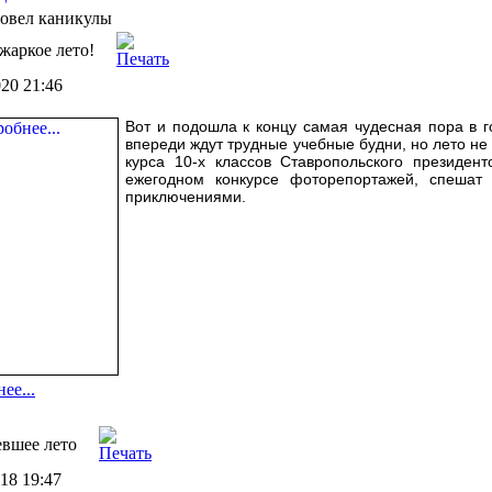
ровел каникулы
 жаркое лето!
020 21:46
Вот и подошла к концу самая чудесная пора в г
впереди ждут трудные учебные будни, но лето не
курса 10-х классов Ставропольского президент
ежегодном конкурсе фоторепортажей, спешат
приключениями.
ее...
вшее лето
018 19:47