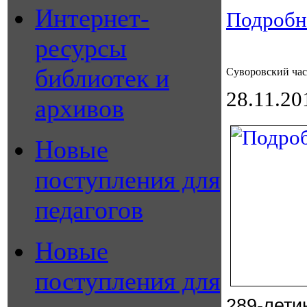
Интернет-
Подробне
ресурсы
библиотек и
Суворовский час
28.11.20
архивов
Новые
поступления для
педагогов
Новые
поступления для
289-лет