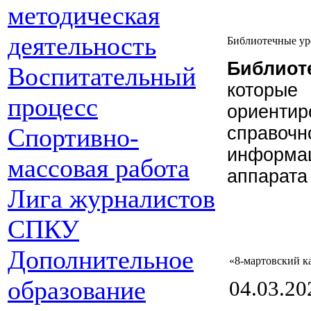
методическая
деятельность
Библиотечные ур
Библиот
Воспитательный
которые
процесс
ориентир
Спортивно-
справоч
информа
массовая работа
аппарата
Лига журналистов
СПКУ
Дополнительное
«8-мартовский к
образование
04.03.20