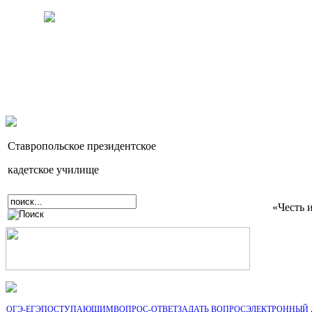
Ставропольское президентское
кадетское училище
«Честь 
ОГЭ-ЕГЭ
ПОСТУПАЮЩИМ
ВОПРОС-ОТВЕТ
ЗАДАТЬ ВОПРОС
ЭЛЕКТРОННЫЙ