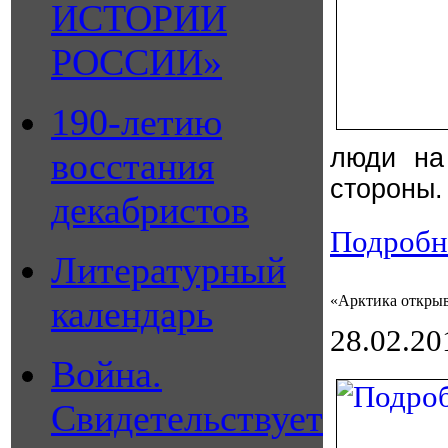
ИСТОРИИ
РОССИИ»
190-летию
люди на
восстания
стороны.
декабристов
Подробне
Литературный
«Арктика открыв
календарь
28.02.20
Война.
Свидетельствует