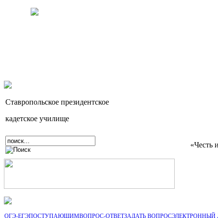
Ставропольское президентское
кадетское училище
«Честь 
ОГЭ-ЕГЭ
ПОСТУПАЮЩИМ
ВОПРОС-ОТВЕТ
ЗАДАТЬ ВОПРОС
ЭЛЕКТРОННЫЙ