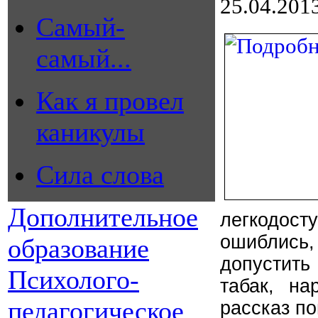
25.04.201
Самый-
самый...
Как я провел
каникулы
Сила слова
Дополнительное
легкодос
ошиблись,
образование
допустить
Психолого-
табак, на
педагогическое
рассказ по