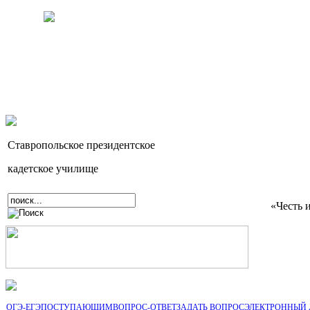
Ставропольское президентское
кадетское училище
«Честь 
ОГЭ-ЕГЭ
ПОСТУПАЮЩИМ
ВОПРОС-ОТВЕТ
ЗАДАТЬ ВОПРОС
ЭЛЕКТРОННЫЙ