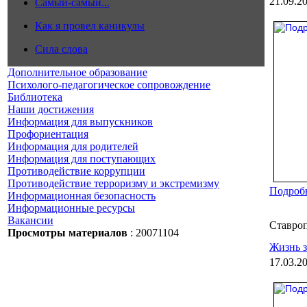
21.09.2
Самый-самый...
Как я провел каникулы
Сила слова
Дополнительное образование
Психолого-педагогическое сопровождение
Библиотека
Наши достижения
Информация для выпускников
Профориентация
Информация для родителей
Информация для поступающих
Противодействие коррупции
Противодействие терроризму и экстремизму
Подробн
Информационная безопасность
Информационные ресурсы
Вакансии
Ставроп
Просмотры материалов
: 20071104
Жизнь з
17.03.2