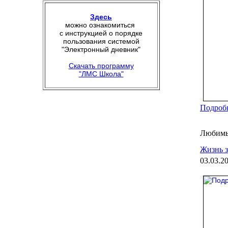
Здесь
можно ознакомиться
с инструкцией о порядке
пользования системой
"Электронный дневник"
Скачать программу
"ЛМС Школа"
Подробн
Любимы
Жизнь з
03.03.2