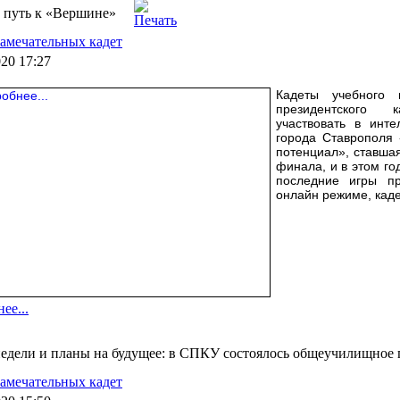
 путь к «Вершине»
амечательных кадет
020 17:27
Кадеты учебного к
президентского 
участвовать в инте
города Ставрополя
потенциал», ставша
финала, и в этом го
последние игры пр
онлайн режиме, каде
ее...
едели и планы на будущее: в СПКУ состоялось общеучилищное 
амечательных кадет