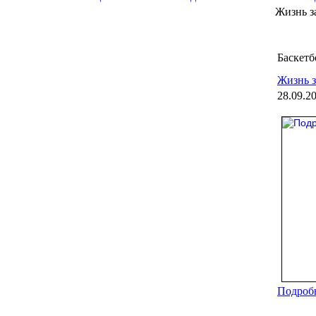
Жизнь з
Баскетб
Жизнь з
28.09.2
Подробн