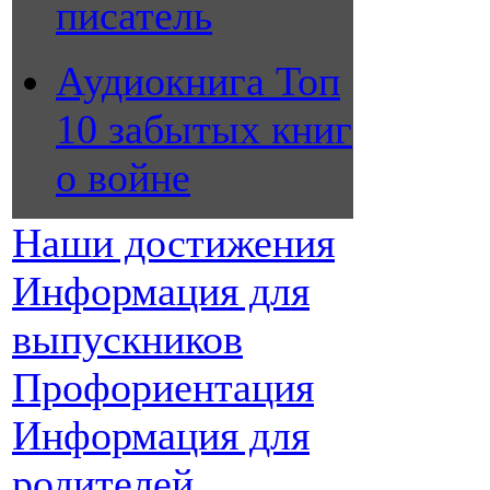
писатель
Аудиокнига Топ
10 забытых книг
о войне
Наши достижения
Информация для
выпускников
Профориентация
Информация для
родителей