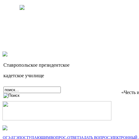
Ставропольское президентское
кадетское училище
«Честь 
ОГЭ-ЕГЭ
ПОСТУПАЮЩИМ
ВОПРОС-ОТВЕТ
ЗАДАТЬ ВОПРОС
ЭЛЕКТРОННЫЙ