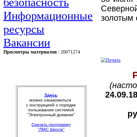
безопасность
Северно
Информационные
золотым 
ресурсы
Вакансии
Просмотры материалов
: 20071274
(насто
24.09.1
Здесь
можно ознакомиться
с инструкцией о порядке
пользования системой
ру
"Электронный дневник"
Скачать программу
"ЛМС Школа"