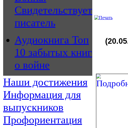
Свидетельствует
писатель
Аудиокнига Топ
(20.05
10 забытых книг
о войне
Наши достижения
Информация для
выпускников
Профориентация