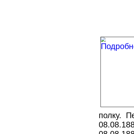
полку. П
08.08.18