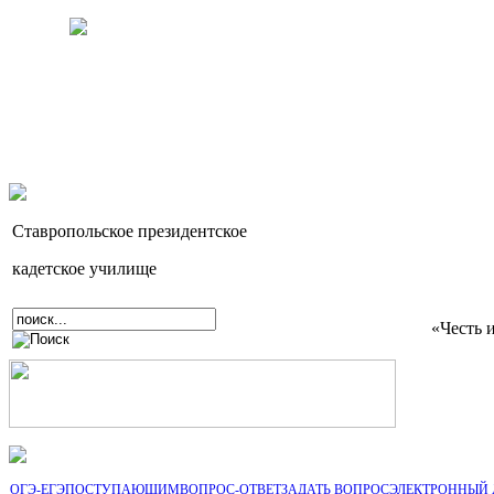
Ставропольское президентское
кадетское училище
«Честь 
ОГЭ-ЕГЭ
ПОСТУПАЮЩИМ
ВОПРОС-ОТВЕТ
ЗАДАТЬ ВОПРОС
ЭЛЕКТРОННЫЙ