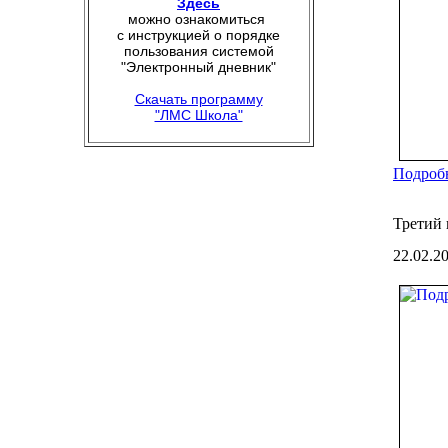
Здесь
можно ознакомиться
с инструкцией о порядке
пользования системой
"Электронный дневник"
Скачать программу
"ЛМС Школа"
Подробн
Третий 
22.02.2