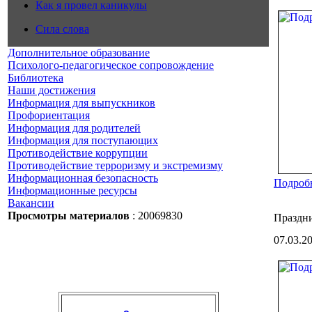
Как я провел каникулы
Сила слова
Дополнительное образование
Психолого-педагогическое сопровождение
Библиотека
Наши достижения
Информация для выпускников
Профориентация
Информация для родителей
Информация для поступающих
Противодействие коррупции
Противодействие терроризму и экстремизму
Информационная безопасность
Подробн
Информационные ресурсы
Вакансии
Просмотры материалов
: 20069830
Праздни
07.03.2