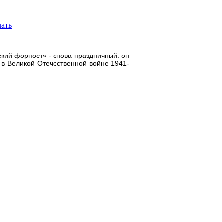
ский форпост» - снова праздничный: он
 в Великой Отечественной войне 1941-