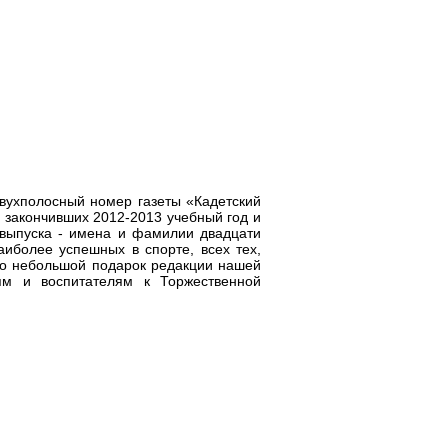
двухполосный номер газеты «Кадетский
, закончивших 2012-2013 учебный год и
 выпуска - имена и фамилии двадцати
аиболее успешных в спорте, всех тех,
то небольшой подарок редакции нашей
ям и воспитателям к Торжественной