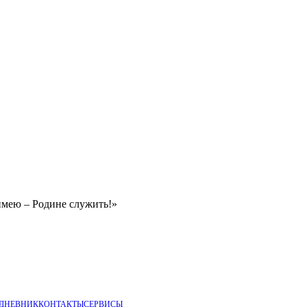
имею – Родине служить!»
 ДНЕВНИК
КОНТАКТЫ
СЕРВИСЫ