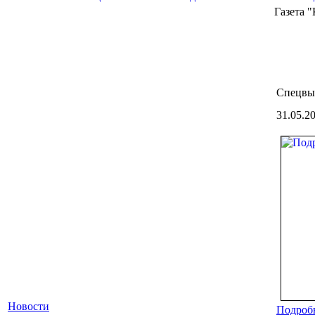
Газета 
Спецвы
31.05.2
Новости
Подробн