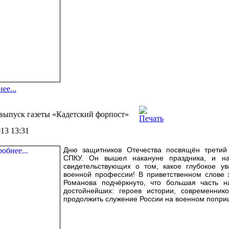
ее...
выпуск газеты «Кадетский форпост»
013 13:31
Дню защитников Отечества посвящён третий
СПКУ. Он вышел накануне праздника, и на
свидетельствующих о том, какое глубокое 
военной профессии! В приветственном слове 
Романова подчёркнуто, что большая часть 
достойнейших: героев истории, современник
продолжить служение России на военном попри