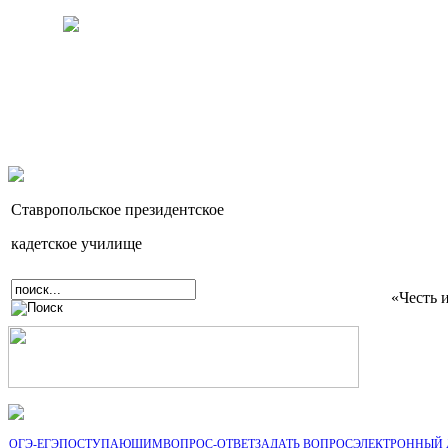
Ставропольское президентское
кадетское училище
«Честь 
ОГЭ-ЕГЭ
ПОСТУПАЮЩИМ
ВОПРОС-ОТВЕТ
ЗАДАТЬ ВОПРОС
ЭЛЕКТРОННЫЙ