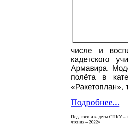
числе и воспи
кадетского у
Армавира. Мод
полёта в кат
«Ракетоплан», 
Подробнее...
Педагоги и кадеты СПКУ – 
чтения – 2022»