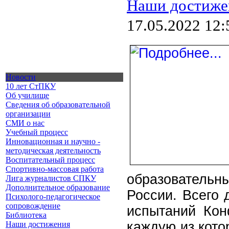
Наши достиже
17.05.2022 12:
Новости
10 лет СтПКУ
Об училище
Сведения об образовательной
организации
СМИ о нас
Учебный процесс
Инновационная и научно -
методическая деятельность
Воспитательный процесс
Спортивно-массовая работа
образователь
Лига журналистов СПКУ
Дополнительное образование
России. Всего 
Психолого-педагогическое
сопровождение
испытаний Кон
Библиотека
каждую из кото
Наши достижения