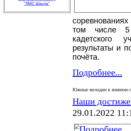
"ЛМС Школа"
соревнованиях
том числе 5 
кадетского у
результаты и п
почёта.
Подробнее...
Южные мелодии в зимнюю 
Наши достиже
29.01.2022 11: