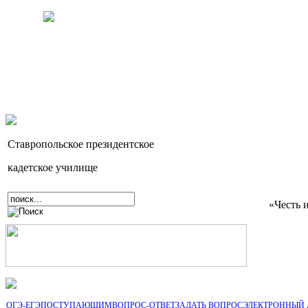
Ставропольское президентское
кадетское училище
«Честь 
ОГЭ-ЕГЭ
ПОСТУПАЮЩИМ
ВОПРОС-ОТВЕТ
ЗАДАТЬ ВОПРОС
ЭЛЕКТРОННЫЙ