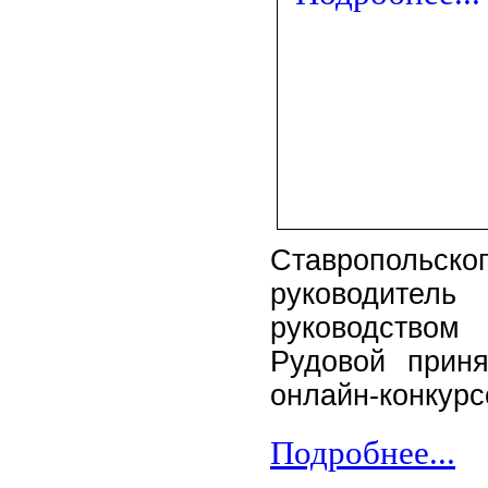
Ставропольско
руководител
руководством
Рудовой приня
онлайн-конкур
Подробнее...