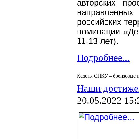
авторских про
направленных
российских тер
номинации «Дет
11-13 лет).
Подробнее...
Кадеты СПКУ – бронзовые п
Наши достиже
20.05.2022 15: