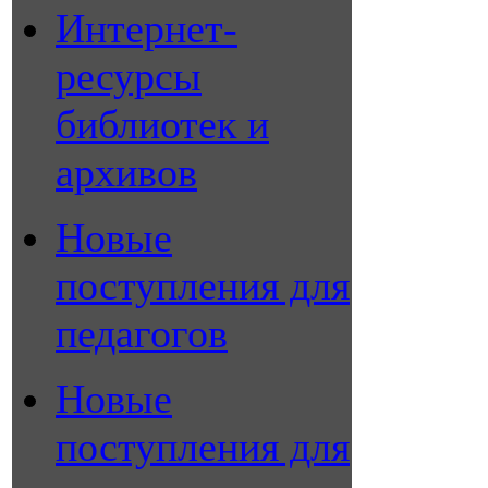
Интернет-
ресурсы
библиотек и
архивов
Новые
поступления для
педагогов
Новые
поступления для