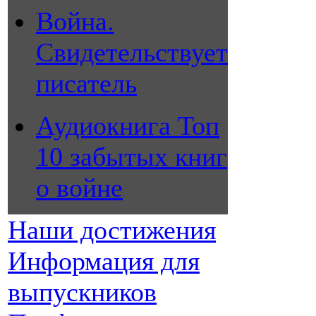
Война.
Свидетельствует
писатель
Аудиокнига Топ
10 забытых книг
о войне
Наши достижения
Информация для
выпускников