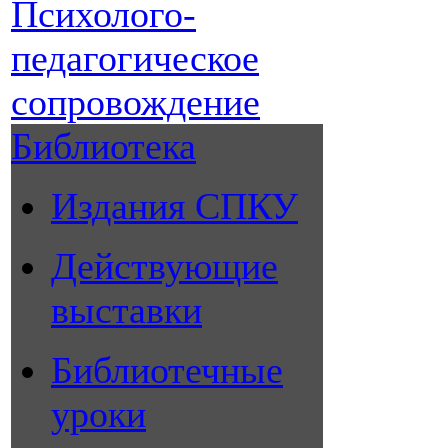
Психолого-
педагогическое
сопровождение
Библиотека
Издания СПКУ
Действующие
выставки
Библиотечные
уроки