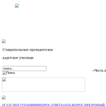
Ставропольское президентское
кадетское училище
«Честь 
ОГЭ-ЕГЭ
ПОСТУПАЮЩИМ
ВОПРОС-ОТВЕТ
ЗАДАТЬ ВОПРОС
ЭЛЕКТРОННЫЙ