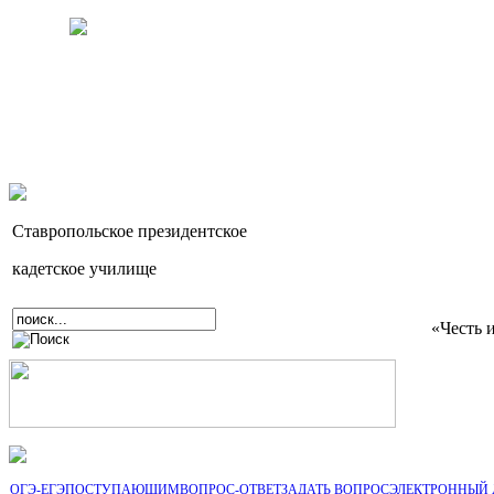
Ставропольское президентское
кадетское училище
«Честь 
ОГЭ-ЕГЭ
ПОСТУПАЮЩИМ
ВОПРОС-ОТВЕТ
ЗАДАТЬ ВОПРОС
ЭЛЕКТРОННЫЙ