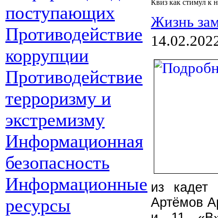
Квиз как стимул к н
поступающих
Жизнь зам
Противодействие
14.02.202
коррупции
Противодействие
терроризму и
экстремизму
Информационная
безопасность
Информационные
из кадет
ресурсы
Артёмов А
и 11 «В»