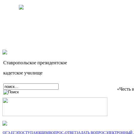
Ставропольское президентское
кадетское училище
«Честь 
ОГЭ-ЕГЭ
ПОСТУПАЮЩИМ
ВОПРОС-ОТВЕТ
ЗАДАТЬ ВОПРОС
ЭЛЕКТРОННЫЙ