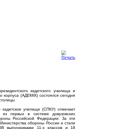
резидентского кадетского училища и
о корпуса (АДЕККК) состоялся сегодня
столицы.
 кадетское училище (СПКУ) отмечает
 из первых в системе довузовских
ороны Российской Федерации. За эти
 Министерства обороны России и стали
98 выпускниками 11-х классов и 18