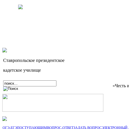
Ставропольское президентское
кадетское училище
«Честь 
ОГЭ-ЕГЭ
ПОСТУПАЮЩИМ
ВОПРОС-ОТВЕТ
ЗАДАТЬ ВОПРОС
ЭЛЕКТРОННЫЙ