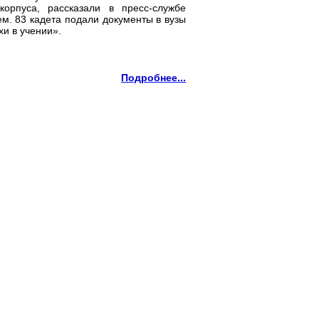
корпуса, рассказали в пресс-службе
ем. 83 кадета подали документы в вузы
и в учении».
Подробнее...