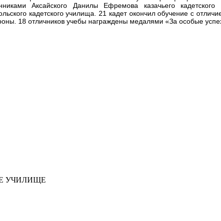
анниками Аксайского Данилы Ефремова казачьего кадетского 
ольского кадетского училища. 21 кадет окончил обучение с отличи
оны. 18 отличников учебы награждены медалями «За особые успех
ОЕ УЧИЛИЩЕ