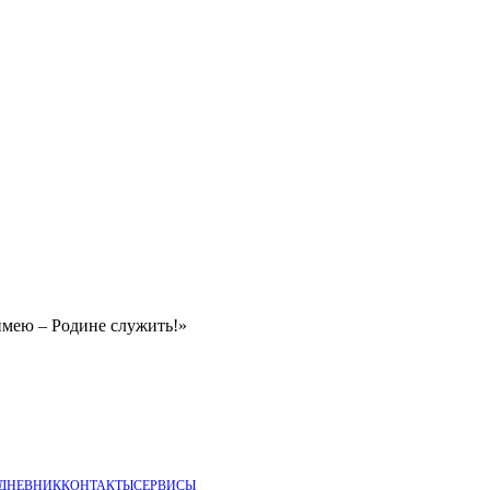
имею – Родине служить!»
 ДНЕВНИК
КОНТАКТЫ
СЕРВИСЫ