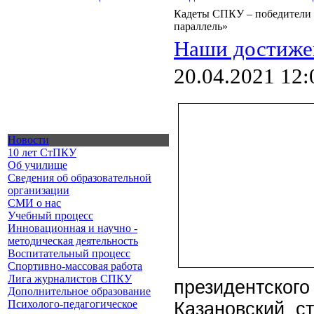
Кадеты СПКУ – победители 
параллель»
Наши достиже
20.04.2021 12:
Новости
10 лет СтПКУ
Об училище
Сведения об образовательной
организации
СМИ о нас
Учебный процесс
Инновационная и научно -
методическая деятельность
Воспитательный процесс
Спортивно-массовая работа
Лига журналистов СПКУ
президентск
Дополнительное образование
Психолого-педагогическое
Казановский с