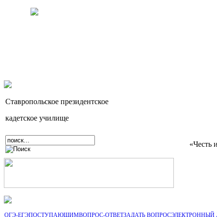
Ставропольское президентское
кадетское училище
«Честь 
ОГЭ-ЕГЭ
ПОСТУПАЮЩИМ
ВОПРОС-ОТВЕТ
ЗАДАТЬ ВОПРОС
ЭЛЕКТРОННЫЙ