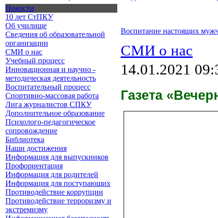
Новости
10 лет СтПКУ
Об училище
Воспитание настоящих муж
Сведения об образовательной
организации
СМИ о нас
СМИ о нас
Учебный процесс
14.01.2021 09:
Инновационная и научно -
методическая деятельность
Воспитательный процесс
Газета «Вечер
Спортивно-массовая работа
Лига журналистов СПКУ
Дополнительное образование
Психолого-педагогическое
сопровождение
Библиотека
Наши достижения
Информация для выпускников
Профориентация
Информация для родителей
Информация для поступающих
Противодействие коррупции
Противодействие терроризму и
экстремизму