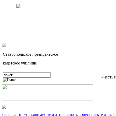
Ставропольское президентское
кадетское училище
«Честь 
ОГЭ-ЕГЭ
ПОСТУПАЮЩИМ
ВОПРОС-ОТВЕТ
ЗАДАТЬ ВОПРОС
ЭЛЕКТРОННЫЙ