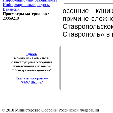
Информационная безопасность
Информационные ресурсы
Вакансии
осенние кани
Просмотры материалов
:
причине сложно
20069210
Ставропольско
Ставрополь» в 
Здесь
можно ознакомиться
с инструкцией о порядке
пользования системой
"Электронный дневник"
Скачать программу
"ЛМС Школа"
© 2018 Министерство Обороны Российской Федерации