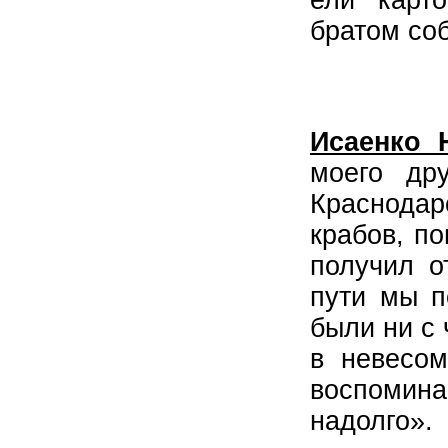
ели карто
братом со
Исаенко 
моего др
Краснодар
крабов, по
получил о
пути мы п
были ни с
в невесом
воспомина
надолго».