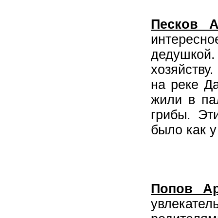
Песков А
интересно
дедушкой
хозяйству
на реке Д
жили в па
грибы. Эт
было как у
Попов Ар
увлекате