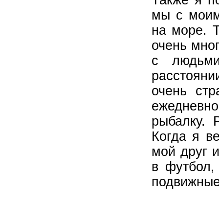
Также я п
мы с моим
на море. 
очень мно
с людьм
расстояни
очень стр
ежедневно
рыбалку. 
Когда я в
мой друг 
в футбол,
подвижные