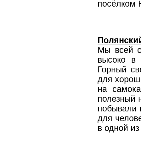
посёлком 
Полянски
Мы всей с
высоко в 
Горный св
для хорош
на самока
полезный 
побывали н
для челов
в одной из