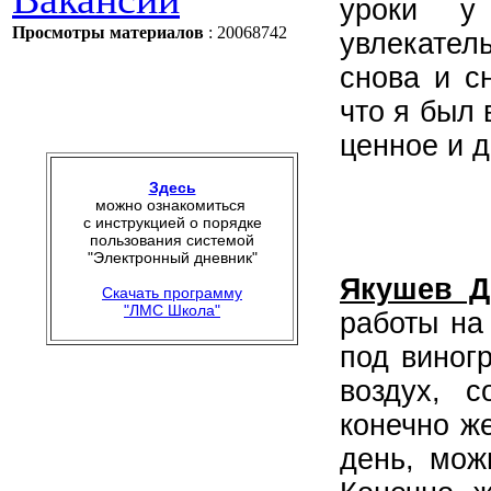
уроки у
Просмотры материалов
: 20068742
увлекател
снова и с
что я был 
ценное и д
Здесь
можно ознакомиться
с инструкцией о порядке
пользования системой
"Электронный дневник"
Якушев Д
Скачать программу
"ЛМС Школа"
работы на
под виног
воздух, с
конечно ж
день, мож