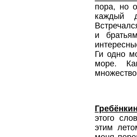
пора, но 
каждый 
Встречалс
и братья
интересны
Ги одно м
море. Ка
множество
Гребёнкин
этого сло
этим лето