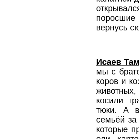
открывалс
поросшие
вернусь с
Исаев Там
мы с брат
коров и ко
животных,
косили тр
тюки. А 
семьёй за
которые п