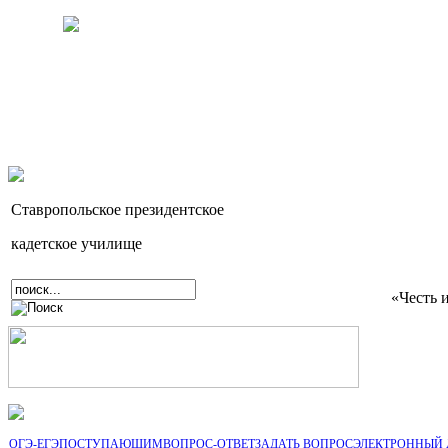
Ставропольское президентское
кадетское училище
«Честь 
ОГЭ-ЕГЭ
ПОСТУПАЮЩИМ
ВОПРОС-ОТВЕТ
ЗАДАТЬ ВОПРОС
ЭЛЕКТРОННЫЙ