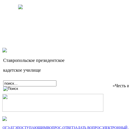
Ставропольское президентское
кадетское училище
«Честь 
ОГЭ-ЕГЭ
ПОСТУПАЮЩИМ
ВОПРОС-ОТВЕТ
ЗАДАТЬ ВОПРОС
ЭЛЕКТРОННЫЙ