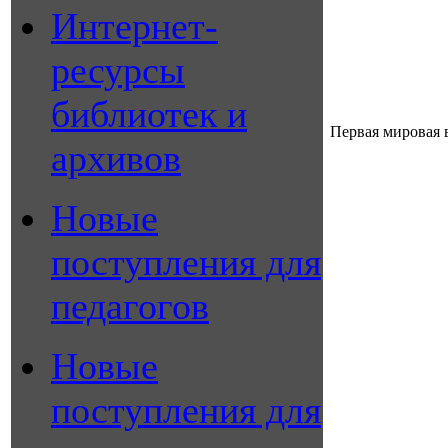
Интернет-
ресурсы
библиотек и
Первая мировая 
архивов
Новые
поступления для
педагогов
Новые
поступления для