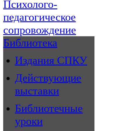
Психолого-
педагогическое
сопровождение
Библиотека
Издания СПКУ
Действующие
выставки
Библиотечные
уроки