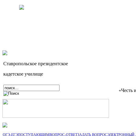
Ставропольское президентское
кадетское училище
«Честь 
ОГЭ-ЕГЭ
ПОСТУПАЮЩИМ
ВОПРОС-ОТВЕТ
ЗАДАТЬ ВОПРОС
ЭЛЕКТРОННЫЙ