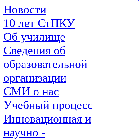
Новости
10 лет СтПКУ
Об училище
Сведения об
образовательной
организации
СМИ о нас
Учебный процесс
Инновационная и
научно -