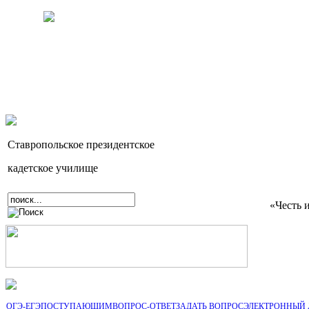
Ставропольское президентское
кадетское училище
«Честь 
ОГЭ-ЕГЭ
ПОСТУПАЮЩИМ
ВОПРОС-ОТВЕТ
ЗАДАТЬ ВОПРОС
ЭЛЕКТРОННЫЙ