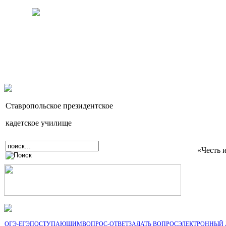
Ставропольское президентское
кадетское училище
«Честь 
ОГЭ-ЕГЭ
ПОСТУПАЮЩИМ
ВОПРОС-ОТВЕТ
ЗАДАТЬ ВОПРОС
ЭЛЕКТРОННЫЙ