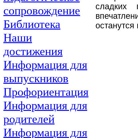
сладких 
сопровождение
впечатлен
Библиотека
останутся 
Наши
достижения
Информация для
выпускников
Профориентация
Информация для
родителей
Информация для