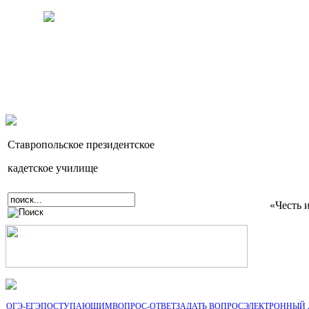
Ставропольское президентское
кадетское училище
«Честь 
ОГЭ-ЕГЭ
ПОСТУПАЮЩИМ
ВОПРОС-ОТВЕТ
ЗАДАТЬ ВОПРОС
ЭЛЕКТРОННЫЙ