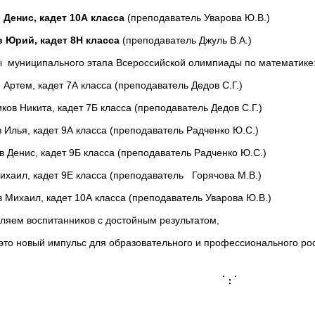
 Денис, кадет 10А класса
(преподаватель Уварова Ю.В.)
в Юрий, кадет 8Н класса
(преподаватель Джуль В.А.)
 муниципального этапа Всероссийской олимпиады по математике
 Артем, кадет 7А класса (преподаватель Дедов С.Г.)
ков Никита, кадет 7Б класса (преподаватель Дедов С.Г.)
 Илья, кадет 9А класса (преподаватель Радченко Ю.С.)
в Денис, кадет 9Б класса (преподаватель Радченко Ю.С.)
ихаил, кадет 9Е класса (преподаватель Горячова М.В.)
 Михаил, кадет 10А класса (преподаватель Уварова Ю.В.)
ляем воспитанников с достойным результатом,
это новый импульс для образовательного и профессионального рос