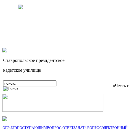
Ставропольское президентское
кадетское училище
«Честь 
ОГЭ-ЕГЭ
ПОСТУПАЮЩИМ
ВОПРОС-ОТВЕТ
ЗАДАТЬ ВОПРОС
ЭЛЕКТРОННЫЙ