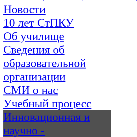
Новости
10 лет СтПКУ
Об училище
Сведения об
образовательной
организации
СМИ о нас
Учебный процесс
Инновационная и
научно -