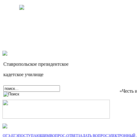
Ставропольское президентское
кадетское училище
«Честь 
ОГЭ-ЕГЭ
ПОСТУПАЮЩИМ
ВОПРОС-ОТВЕТ
ЗАДАТЬ ВОПРОС
ЭЛЕКТРОННЫЙ