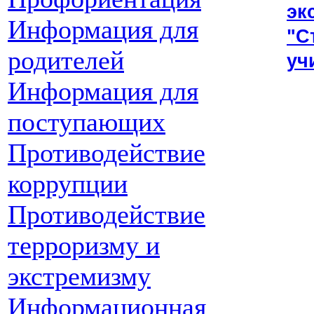
эк
Информация для
"С
родителей
уч
Информация для
поступающих
Противодействие
коррупции
Противодействие
терроризму и
экстремизму
Информационная