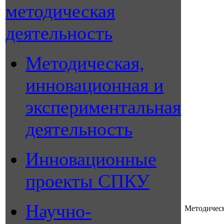
методическая
деятельность
Методическая,
инновационная и
экспериментальная
деятельность
Инновационные
проекты СПКУ
Научно-
Методическ