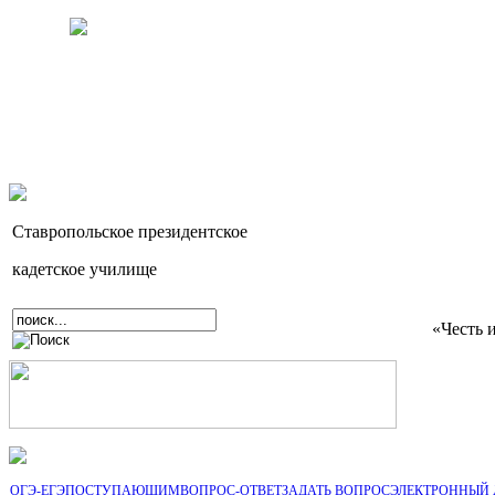
Ставропольское президентское
кадетское училище
«Честь 
ОГЭ-ЕГЭ
ПОСТУПАЮЩИМ
ВОПРОС-ОТВЕТ
ЗАДАТЬ ВОПРОС
ЭЛЕКТРОННЫЙ