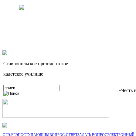
Ставропольское президентское
кадетское училище
«Честь 
ОГЭ-ЕГЭ
ПОСТУПАЮЩИМ
ВОПРОС-ОТВЕТ
ЗАДАТЬ ВОПРОС
ЭЛЕКТРОННЫЙ