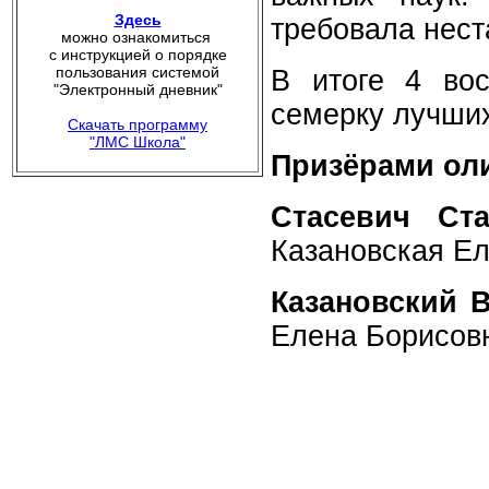
Здесь
требовала нест
можно ознакомиться
с инструкцией о порядке
пользования системой
В итоге 4 во
"Электронный дневник"
семерку лучших
Скачать программу
"ЛМС Школа"
Призёрами ол
Стасевич Ст
Казановская Ел
Казановский 
Елена Борисов