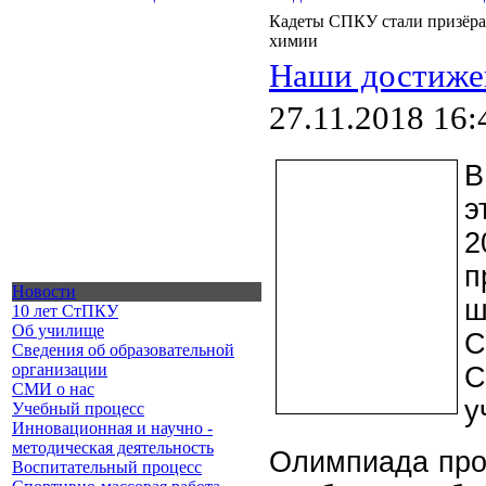
Кадеты СПКУ стали призёра
химии
Наши достиже
27.11.2018 16:
В
э
2
п
Новости
ш
10 лет СтПКУ
Об училище
Сведения об образовательной
организации
С
СМИ о нас
у
Учебный процесс
Инновационная и научно -
методическая деятельность
Олимпиада прох
Воспитательный процесс