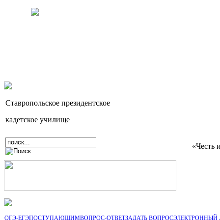
Ставропольское президентское
кадетское училище
«Честь 
ОГЭ-ЕГЭ
ПОСТУПАЮЩИМ
ВОПРОС-ОТВЕТ
ЗАДАТЬ ВОПРОС
ЭЛЕКТРОННЫЙ