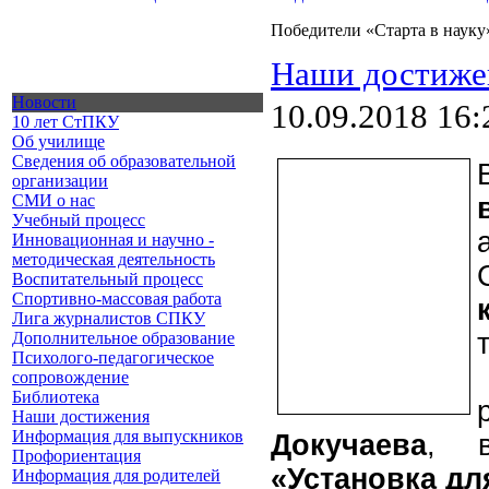
Победители «Старта в науку
Наши достиже
Новости
10.09.2018 16:
10 лет СтПКУ
Об училище
Сведения об образовательной
организации
СМИ о нас
Учебный процесс
Инновационная и научно -
методическая деятельность
Воспитательный процесс
Спортивно-массовая работа
Лига журналистов СПКУ
Дополнительное образование
Психолого-педагогическое
сопровождение
Библиотека
Наши достижения
Информация для выпускников
Докучаева
, в
Профориентация
«Установка д
Информация для родителей