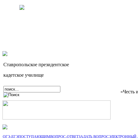
Ставропольское президентское
кадетское училище
«Честь 
ОГЭ-ЕГЭ
ПОСТУПАЮЩИМ
ВОПРОС-ОТВЕТ
ЗАДАТЬ ВОПРОС
ЭЛЕКТРОННЫЙ