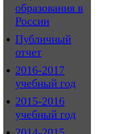
образования в
России
Публичный
отчет
2016-2017
учебный год
2015-2016
учебный год
2014-2015