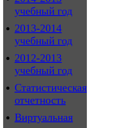
учебный год
2013-2014
учебный год
2012-2013
учебный год
Статистическая
отчетность
Виртуальная