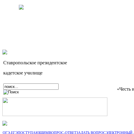
Ставропольское президентское
кадетское училище
«Честь 
ОГЭ-ЕГЭ
ПОСТУПАЮЩИМ
ВОПРОС-ОТВЕТ
ЗАДАТЬ ВОПРОС
ЭЛЕКТРОННЫЙ