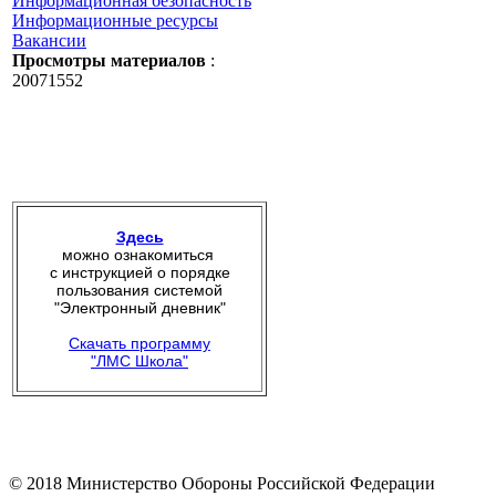
Информационная безопасность
Информационные ресурсы
Вакансии
Просмотры материалов
:
20071552
Здесь
можно ознакомиться
с инструкцией о порядке
пользования системой
"Электронный дневник"
Скачать программу
"ЛМС Школа"
© 2018 Министерство Обороны Российской Федерации