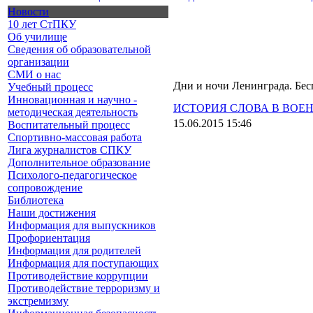
Новости
10 лет СтПКУ
Об училище
Сведения об образовательной
организации
СМИ о нас
Дни и ночи Ленинграда. Бе
Учебный процесс
Инновационная и научно -
ИСТОРИЯ СЛОВА В ВОЕ
методическая деятельность
15.06.2015 15:46
Воспитательный процесс
Спортивно-массовая работа
Лига журналистов СПКУ
Дополнительное образование
Психолого-педагогическое
сопровождение
Библиотека
Наши достижения
Информация для выпускников
Профориентация
Информация для родителей
Информация для поступающих
Противодействие коррупции
Противодействие терроризму и
экстремизму