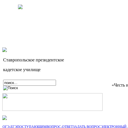
Ставропольское президентское
кадетское училище
«Честь 
ОГЭ-ЕГЭ
ПОСТУПАЮЩИМ
ВОПРОС-ОТВЕТ
ЗАДАТЬ ВОПРОС
ЭЛЕКТРОННЫЙ