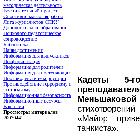
методическая деятельность
Воспитательный процесс
Спортивно-массовая работа
Лига журналистов СПКУ
Дополнительное образование
Психолого-педагогическое
сопровождение
Библиотека
Наши достижения
Информация для выпускников
Профориентация
Информация для родителей
Информация для поступающих
Кадеты 5-
Противодействие коррупции
Противодействие терроризму и
преподавател
экстремизму
Информационная безопасность
Меньшаковой
Информационные ресурсы
Вакансии
стихотворений
Просмотры материалов
:
«Майор прив
20070441
танкиста».