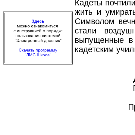
Кадеты почтили
жить и умират
Символом вечн
Здесь
можно ознакомиться
стали воздуш
с инструкцией о порядке
пользования системой
выпущенные в 
"Электронный дневник"
кадетским учи
Скачать программу
"ЛМС Школа"
П