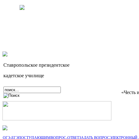
Ставропольское президентское
кадетское училище
«Честь 
ОГЭ-ЕГЭ
ПОСТУПАЮЩИМ
ВОПРОС-ОТВЕТ
ЗАДАТЬ ВОПРОС
ЭЛЕКТРОННЫЙ