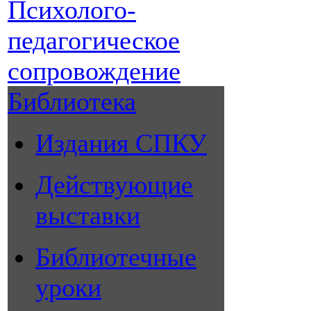
Психолого-
педагогическое
сопровождение
Библиотека
Издания СПКУ
Действующие
выставки
Библиотечные
уроки