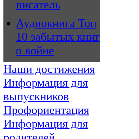
писатель
Аудиокнига Топ
10 забытых книг
о войне
Наши достижения
Информация для
выпускников
Профориентация
Информация для
родителей