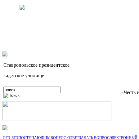
Ставропольское президентское
кадетское училище
«Честь 
ОГЭ-ЕГЭ
ПОСТУПАЮЩИМ
ВОПРОС-ОТВЕТ
ЗАДАТЬ ВОПРОС
ЭЛЕКТРОННЫЙ