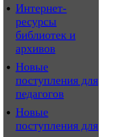
Интернет-
ресурсы
библиотек и
архивов
Новые
поступления для
педагогов
Новые
поступления для