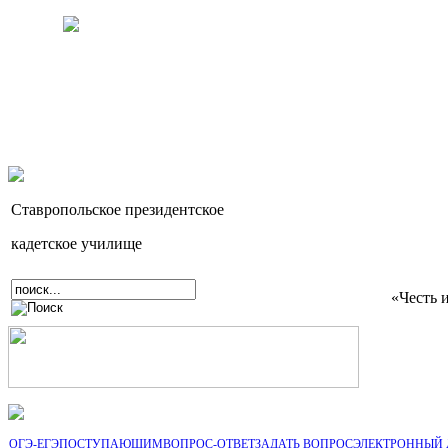
Ставропольское президентское
кадетское училище
«Честь 
ОГЭ-ЕГЭ
ПОСТУПАЮЩИМ
ВОПРОС-ОТВЕТ
ЗАДАТЬ ВОПРОС
ЭЛЕКТРОННЫЙ