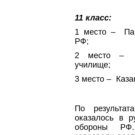
11 класс:
1 место – Пан
РФ;
2 место – Ор
училище;
3 место – Каза
По результат
оказалось в р
обороны РФ.