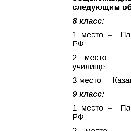
следующим об
8 класс:
1 место – Пан
РФ;
2 место – Кр
училище;
3 место – Каза
9 класс:
1 место – Пан
РФ;
2 место – Ек