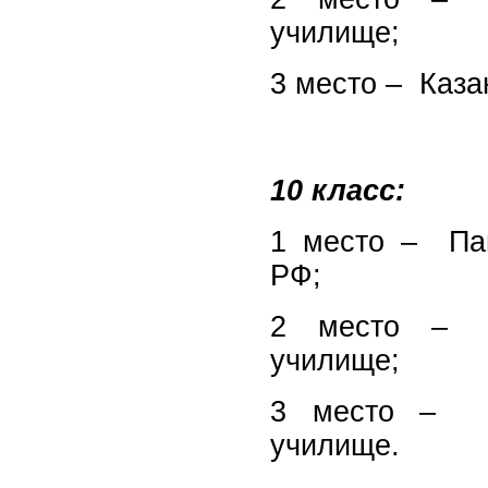
училище;
3 место – Каза
10 класс:
1 место – Пан
РФ;
2 место – Ор
училище;
3 место – Ст
училище.