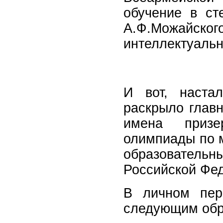
обучение в с
А.Ф.Можайског
интеллектуальн
И вот, наста
раскрыло главн
имена призе
олимпиады по 
образователь
Российской Фе
В личном пер
следующим обр