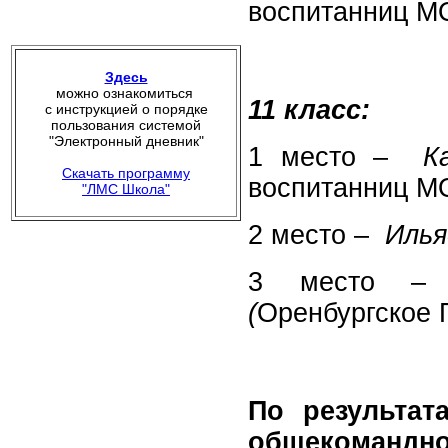
воспитанниц М
Здесь
можно ознакомиться
11 класс:
с инструкцией о порядке
пользования системой
"Электронный дневник"
1 место –
К
Скачать программу
воспитанниц М
"ЛМС Школа"
2 место –
Илья
3 место
(
Оренбургское 
По результат
общекоман