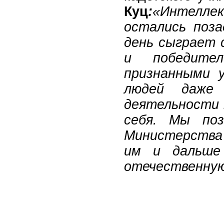
Куц
:
«Интелле
остались поз
день сыграет 
и победите
признанными 
людей даже
деятельности 
себя. Мы поз
Министерства 
им и дальше
отечественную