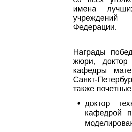
имена лучших
учреждений
Федерации.
Награды побе
жюри, доктор 
кафедры матем
Санкт-Петербу
также почетные 
доктор тех
кафедрой п
моделиров