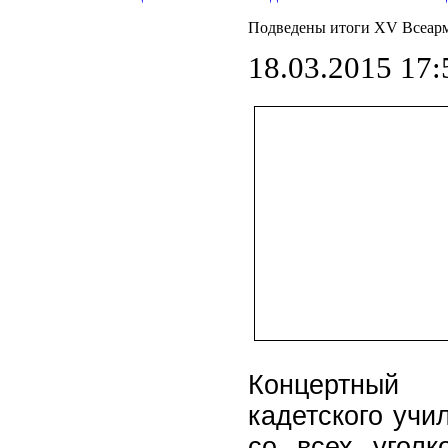
Подведены итоги XV Всеарм
18.03.2015 17:
Концертный 
кадетского учи
со всех уголк