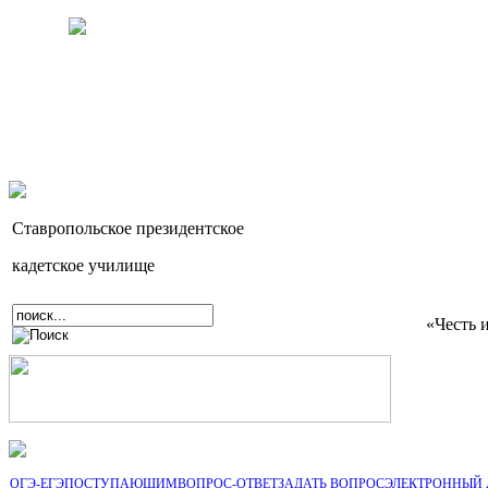
Ставропольское президентское
кадетское училище
«Честь 
ОГЭ-ЕГЭ
ПОСТУПАЮЩИМ
ВОПРОС-ОТВЕТ
ЗАДАТЬ ВОПРОС
ЭЛЕКТРОННЫЙ