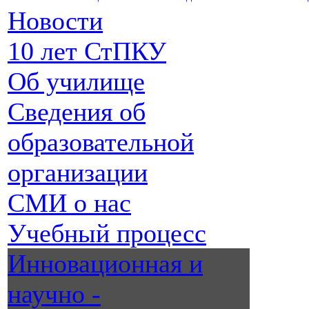
Новости
10 лет СтПКУ
Об училище
Сведения об
образовательной
организации
СМИ о нас
Учебный процесс
Инновационная и
научно -