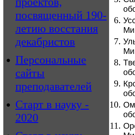
проектов,
об
посвященный 190-
Ус
летию восстания
Ми
декабристов
Ул
Ми
Персональные
Тв
сайты
об
Кр
преподавателей
об
Старт в науку -
Ом
об
2020
Ор