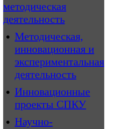
методическая
деятельность
Методическая,
инновационная и
экспериментальная
деятельность
Инновационные
проекты СПКУ
Научно-