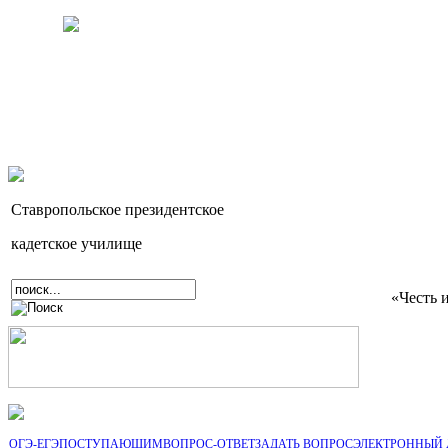
Ставропольское президентское
кадетское училище
«Честь 
ОГЭ-ЕГЭ
ПОСТУПАЮЩИМ
ВОПРОС-ОТВЕТ
ЗАДАТЬ ВОПРОС
ЭЛЕКТРОННЫЙ