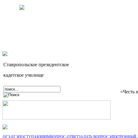
Ставропольское президентское
кадетское училище
«Честь 
ОГЭ-ЕГЭ
ПОСТУПАЮЩИМ
ВОПРОС-ОТВЕТ
ЗАДАТЬ ВОПРОС
ЭЛЕКТРОННЫЙ