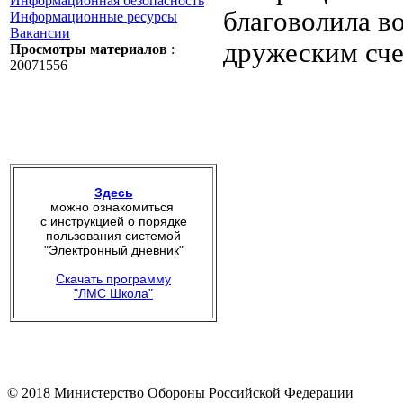
Информационная безопасность
благоволила в
Информационные ресурсы
Вакансии
дружеским сче
Просмотры материалов
:
20071556
Здесь
можно ознакомиться
с инструкцией о порядке
пользования системой
"Электронный дневник"
Скачать программу
"ЛМС Школа"
© 2018 Министерство Обороны Российской Федерации