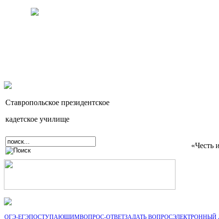
Ставропольское президентское
кадетское училище
«Честь 
ОГЭ-ЕГЭ
ПОСТУПАЮЩИМ
ВОПРОС-ОТВЕТ
ЗАДАТЬ ВОПРОС
ЭЛЕКТРОННЫЙ