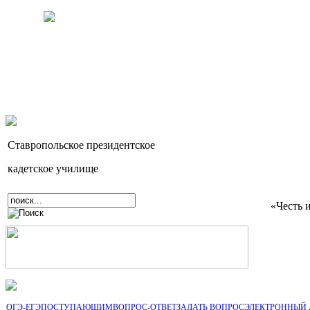
Ставропольское президентское
кадетское училище
«Честь 
ОГЭ-ЕГЭ
ПОСТУПАЮЩИМ
ВОПРОС-ОТВЕТ
ЗАДАТЬ ВОПРОС
ЭЛЕКТРОННЫЙ