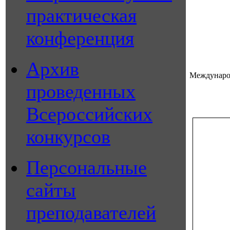
практическая
конференция
Архив
Междунаро
проведенных
Всероссийских
конкурсов
Персональные
сайты
преподавателей