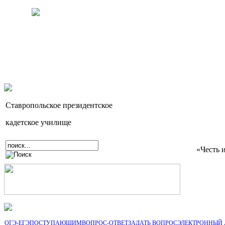
Ставропольское президентское
кадетское училище
«Честь 
ОГЭ-ЕГЭ
ПОСТУПАЮЩИМ
ВОПРОС-ОТВЕТ
ЗАДАТЬ ВОПРОС
ЭЛЕКТРОННЫЙ