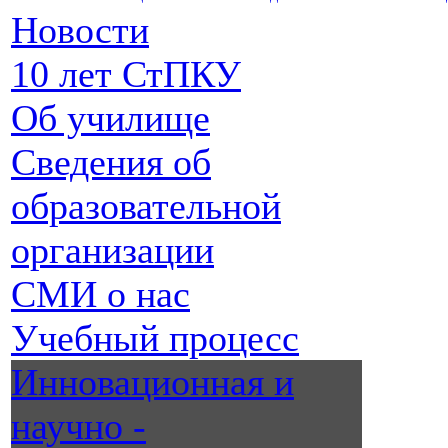
Новости
10 лет СтПКУ
Об училище
Сведения об
образовательной
организации
СМИ о нас
Учебный процесс
Инновационная и
научно -