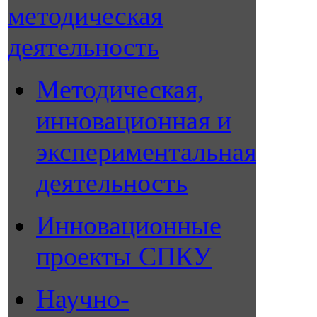
методическая
деятельность
Методическая,
инновационная и
экспериментальная
деятельность
Инновационные
проекты СПКУ
Научно-