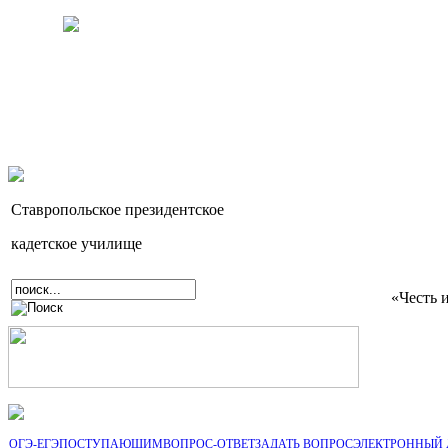
Ставропольское президентское
кадетское училище
«Честь 
ОГЭ-ЕГЭ
ПОСТУПАЮЩИМ
ВОПРОС-ОТВЕТ
ЗАДАТЬ ВОПРОС
ЭЛЕКТРОННЫЙ