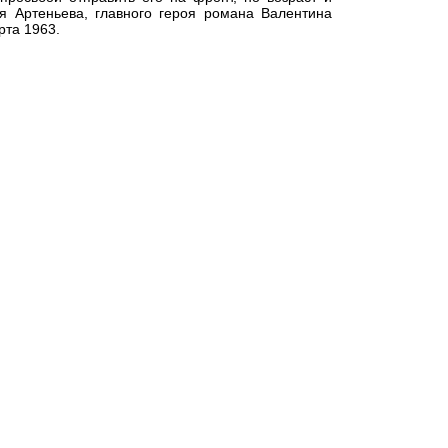
я Артеньева, главного героя романа Валентина
рта 1963.