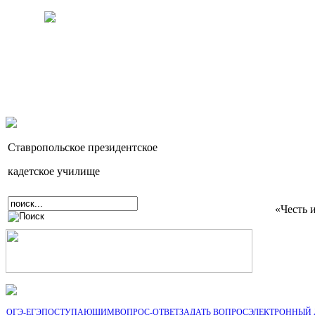
Ставропольское президентское
кадетское училище
«Честь 
ОГЭ-ЕГЭ
ПОСТУПАЮЩИМ
ВОПРОС-ОТВЕТ
ЗАДАТЬ ВОПРОС
ЭЛЕКТРОННЫЙ