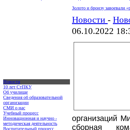
Золото и бронзу завоевали
Новости
-
Нов
06.10.2022 18:
Новости
10 лет СтПКУ
Об училище
Сведения об образовательной
организации
СМИ о нас
Учебный процесс
организаций Ми
Инновационная и научно -
методическая деятельность
сборная кома
Воспитательный процесс