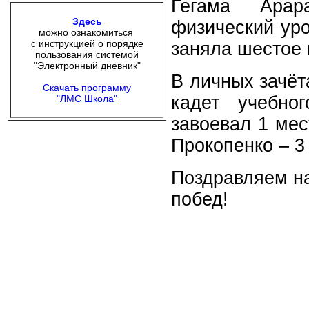
Гегама Арар
Здесь
физический уро
можно ознакомиться
с инструкцией о порядке
заняла шестое 
пользования системой
"Электронный дневник"
В личных зачёт
Скачать программу
кадет учебно
"ЛМС Школа"
завоевал 1 мес
Прокопенко – 3
Поздравляем н
побед!