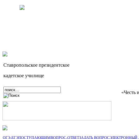
Ставропольское президентское
кадетское училище
«Честь 
ОГЭ-ЕГЭ
ПОСТУПАЮЩИМ
ВОПРОС-ОТВЕТ
ЗАДАТЬ ВОПРОС
ЭЛЕКТРОННЫЙ