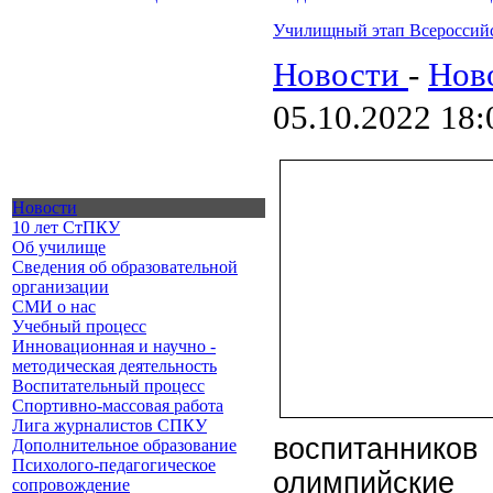
Училищный этап Всероссий
Новости
-
Нов
05.10.2022 18:
Новости
10 лет СтПКУ
Об училище
Сведения об образовательной
организации
СМИ о нас
Учебный процесс
Инновационная и научно -
методическая деятельность
Воспитательный процесс
Спортивно-массовая работа
Лига журналистов СПКУ
воспитанников
Дополнительное образование
Психолого-педагогическое
олимпийские
сопровождение