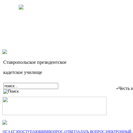
Ставропольское президентское
кадетское училище
«Честь 
ОГЭ-ЕГЭ
ПОСТУПАЮЩИМ
ВОПРОС-ОТВЕТ
ЗАДАТЬ ВОПРОС
ЭЛЕКТРОННЫЙ