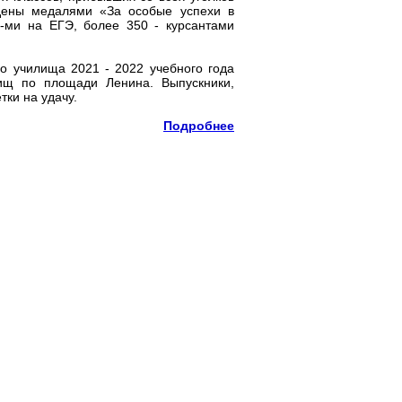
ждены медалями «За особые успехи в
а-ми на ЕГЭ, более 350 - курсантами
го училища 2021 - 2022 учебного года
ищ по площади Ленина. Выпускники,
ки на удачу.
Подробнее