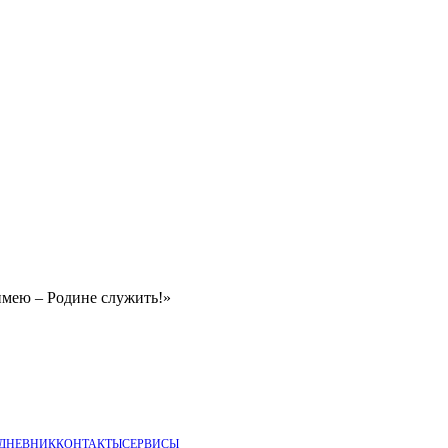
имею – Родине служить!»
 ДНЕВНИК
КОНТАКТЫ
СЕРВИСЫ