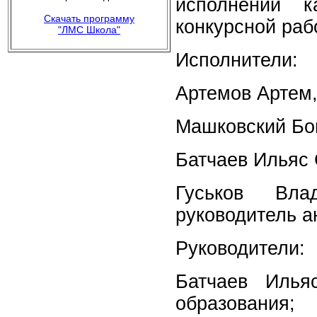
исполнении 
Скачать программу
конкурсной раб
"ЛМС Школа"
Исполнители:
Артемов Артем,
Машковский Бог
Батчаев Ильяс 
Гуськов Вла
руководитель 
Руководители:
Батчаев Ильяс
образования;