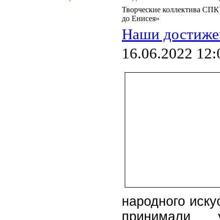
Творческие коллектива СПКУ
до Енисея»
Наши достиже
16.06.2022 12:
народного иску
принимали 