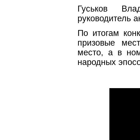
Гуськов Вла
руководитель а
По итогам кон
призовые мес
место, а в но
народных эпосов