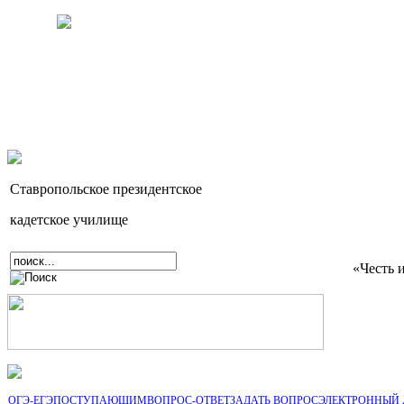
Ставропольское президентское
кадетское училище
«Честь 
ОГЭ-ЕГЭ
ПОСТУПАЮЩИМ
ВОПРОС-ОТВЕТ
ЗАДАТЬ ВОПРОС
ЭЛЕКТРОННЫЙ