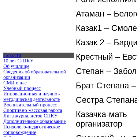
Атаман – Белог
Казак1 – Смоле
Казак 2 – Бард
Крестный – Евс
Новости
10 лет СтПКУ
Об училище
Степан – Забол
Сведения об образовательной
организации
СМИ о нас
Брат Степана –
Учебный процесс
Инновационная и научно -
Сестра Степан
методическая деятельность
Воспитательный процесс
Спортивно-массовая работа
Казачка-мать 
Лига журналистов СПКУ
Дополнительное образование
организатор
Психолого-педагогическое
сопровождение