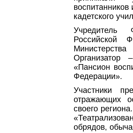
воспитанников 
кадетского учи
Учредитель 
Российской Ф
Министерств
Организатор 
«Пансион восп
Федерации».
Участники пр
отражающих о
своего региона
«Театрализов
обрядов, обыча