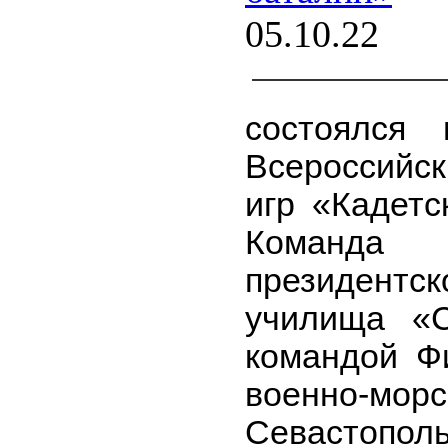
05.10.22
состоялся
Всероссийск
игр «Кадетс
Команда 
президент
училища «
командой Ф
военно-мо
Севастопо