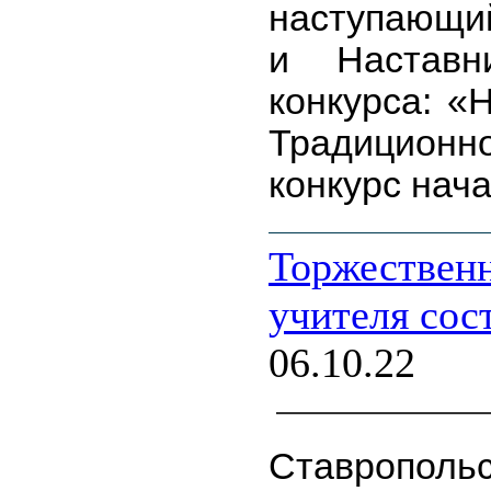
наступающий
и Наставн
конкурса: «
Традицио
конкурс нача
Торжественн
учителя сос
06.10.22
Ставрополь