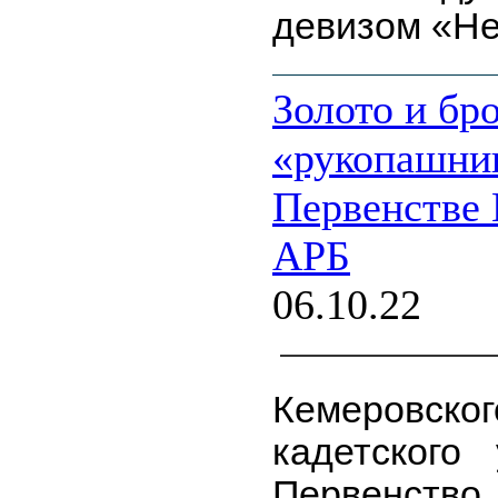
девизом «Не
Золото и бр
«рукопашни
Первенстве
АРБ
06.10.22
Кемеровск
кадетского
Первенств