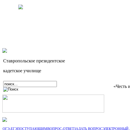
Ставропольское президентское
кадетское училище
«Честь 
ОГЭ-ЕГЭ
ПОСТУПАЮЩИМ
ВОПРОС-ОТВЕТ
ЗАДАТЬ ВОПРОС
ЭЛЕКТРОННЫЙ