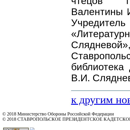
чтецов п
Валентины 
Учредите
«Литерату
Слядневой
Ставропо
библиотека
В.И. Слядне
к другим но
© 2018 Министерство Обороны Российской Федерации
© 2018 СТАВРОПОЛЬСКОЕ ПРЕЗИДЕНТСКОЕ КАДЕТСК