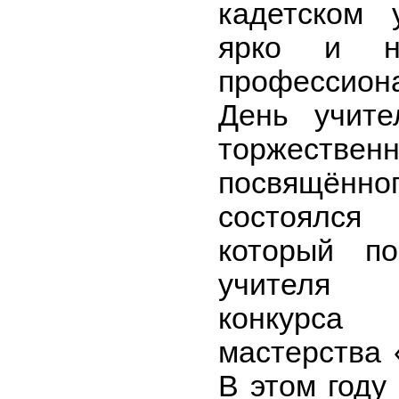
кадетском 
ярко и не
профессио
День учите
торжеств
посвящённог
состоялся 
который п
учителя 
конкурса 
мастерства 
В этом году