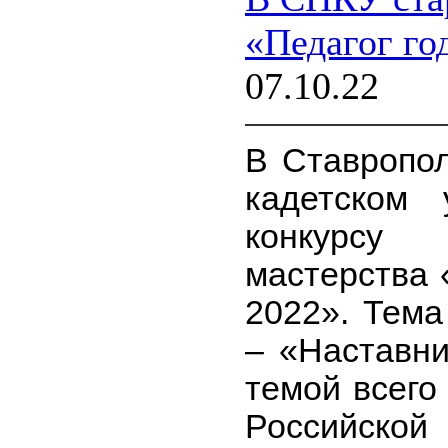
«Педагог го
07.10.22
В Ставропол
кадетском
конкурсу 
мастерства 
2022». Тема
– «Наставни
темой всего
Российской