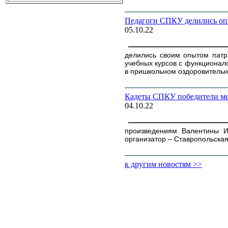
Педагоги СПКУ делились оп
05.10.22
делились своим опытом патр
учебных курсов с функционал
в пришкольном оздоровительн
Кадеты СПКУ победители ме
04.10.22
произведениям Валентины И
организатор – Ставропольска
к другим новостям >>