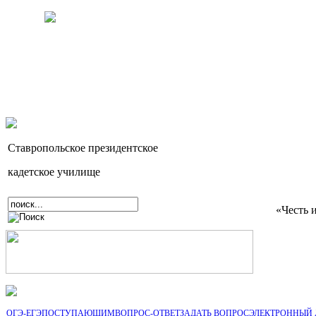
Ставропольское президентское
кадетское училище
«Честь 
ОГЭ-ЕГЭ
ПОСТУПАЮЩИМ
ВОПРОС-ОТВЕТ
ЗАДАТЬ ВОПРОС
ЭЛЕКТРОННЫЙ