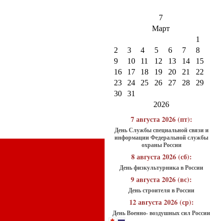
7
Март
1
2
3
4
5
6
7
8
9
10
11
12
13
14
15
16
17
18
19
20
21
22
23
24
25
26
27
28
29
30
31
2026
7 августа 2026 (пт):
День Службы специальной связи и
информации Федеральной службы
охраны России
8 августа 2026 (сб):
День физкультурника в России
9 августа 2026 (вс):
День строителя в России
12 августа 2026 (ср):
День Военно- воздушных сил России