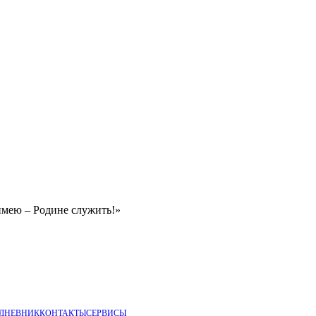
имею – Родине служить!»
 ДНЕВНИК
КОНТАКТЫ
СЕРВИСЫ